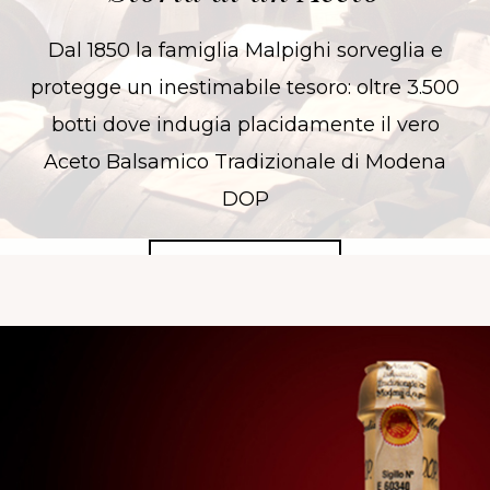
Dal 1850 la famiglia Malpighi sorveglia e
protegge un inestimabile tesoro: oltre 3.500
botti dove indugia placidamente il vero
Aceto Balsamico Tradizionale di Modena
DOP
SCOPRI DI PIÙ