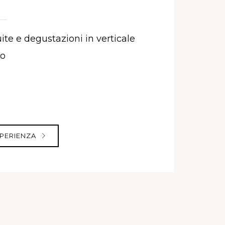
ite e degustazioni in verticale
co
SPERIENZA