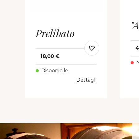
"A
Prelibato
4
18,00 €
N
Disponibile
Dettagli