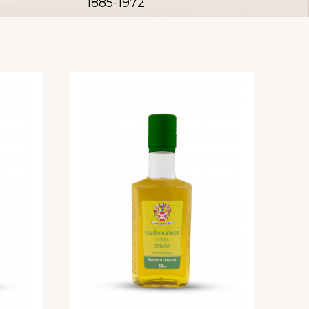
1885-1972