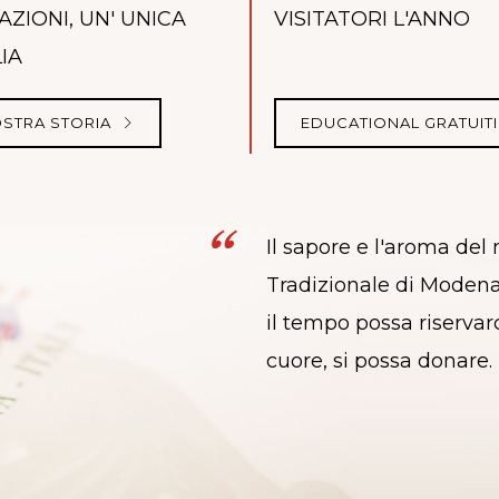
ZIONI, UN' UNICA
VISITATORI L'ANNO
IA
OSTRA STORIA
EDUCATIONAL GRATUIT
Il sapore e l'aroma del
Tradizionale di Modena 
il tempo possa riservarc
cuore, si possa donare.