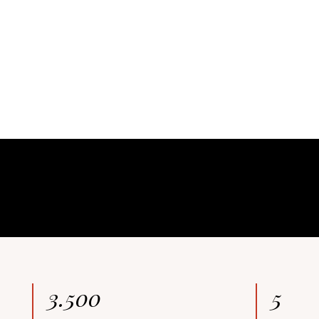
3.500
5