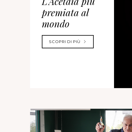
L'Acetaia più
premiata al
mondo
SCOPRI DI PIÙ