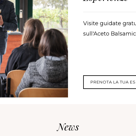
Visite guidate gratu
sull'Aceto Balsami
PRENOTA LA TUA E
News