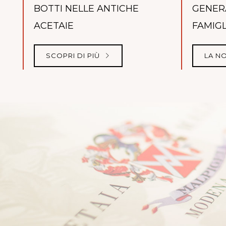
BOTTI NELLE ANTICHE
GENERA
ACETAIE
FAMIGL
SCOPRI DI PIÙ
LA N