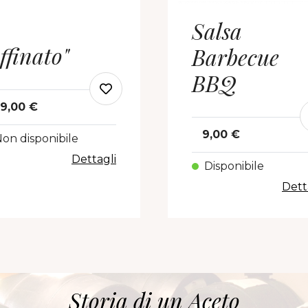
Salsa
ffinato"
Barbecue
BBQ
9,00 €
9,00 €
on disponibile
Dettagli
Disponibile
Dett
Storia di un Aceto