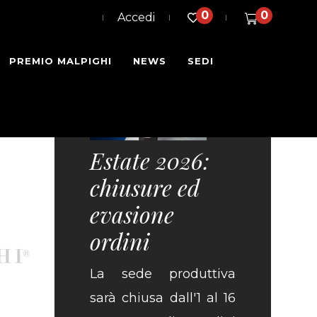
0
0
Accedi
PREMIO MALPIGHI
NEWS
SEDI
×
Estate 2026:
chiusure ed
evasione
ordini
La sede produttiva
sarà chiusa dall'1 al 16