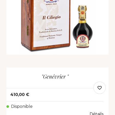
"Genévrier "
410,00 €
Disponible
Détails