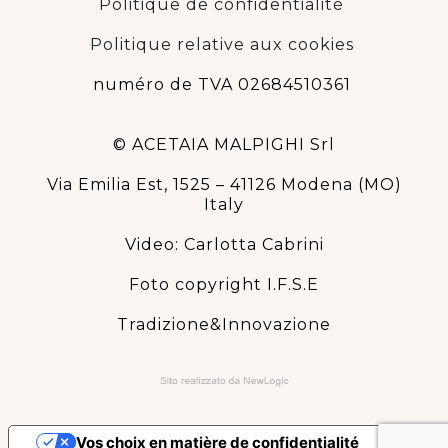
Politique de confidentialité
Politique relative aux cookies
numéro de TVA 02684510361
© ACETAIA MALPIGHI Srl
Via Emilia Est, 1525 – 41126 Modena (MO)
Italy
Video: Carlotta Cabrini
Foto copyright I.F.S.E
Tradizione&Innovazione
Vos choix en matière de confidentialité