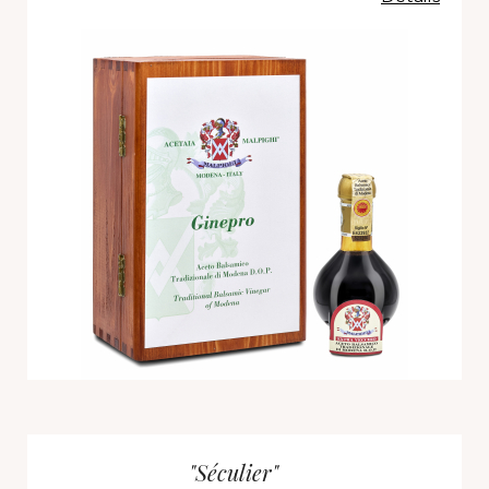
"Séculier"