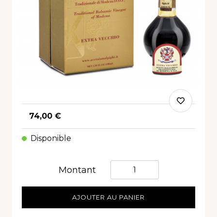
74,00 €
Disponible
Quantità
Montant
AJOUTER AU PANIER