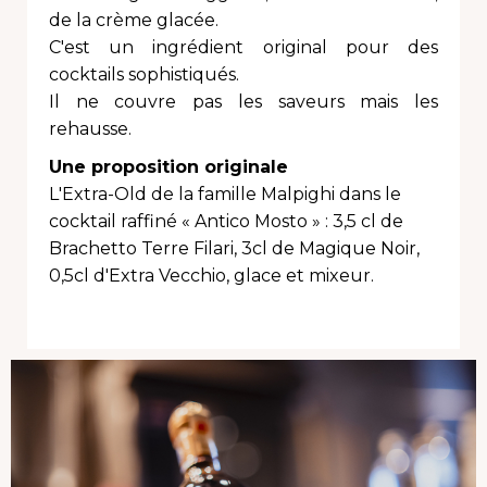
de la crème glacée.
C'est un ingrédient original pour des
cocktails sophistiqués.
Il ne couvre pas les saveurs mais les
rehausse.
Une proposition originale
L'Extra-Old de la famille Malpighi dans le
cocktail raffiné « Antico Mosto » : 3,5 cl de
Brachetto Terre Filari, 3cl de Magique Noir,
0,5cl d'Extra Vecchio, glace et mixeur.