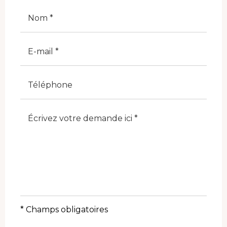
Cognome
E-Mail
Telefono
Note
* Champs obligatoires