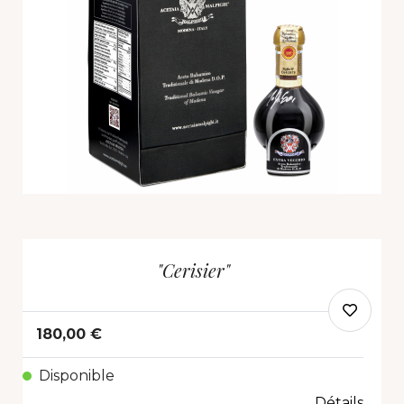
"Cerisier"
180,00 €
Disponible
Détails