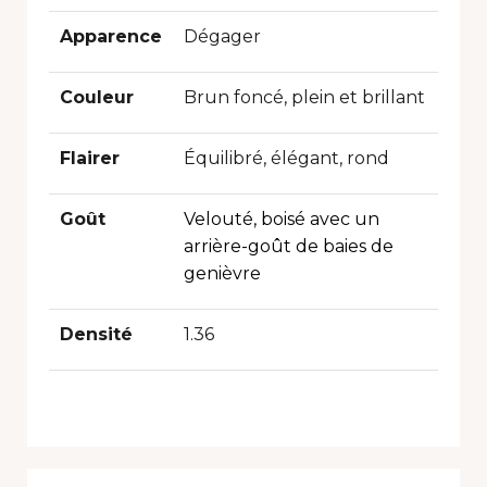
Apparence
Dégager
Couleur
Brun foncé, plein et brillant
Flairer
Équilibré, élégant, rond
Goût
Velouté, boisé avec un
arrière-goût de baies de
genièvre
Densité
1.36