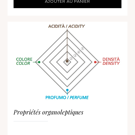
AJOUTER AU PANIER
Propriétés organoleptiques