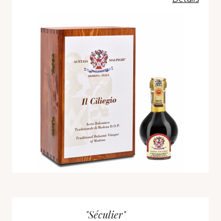
"Séculier"