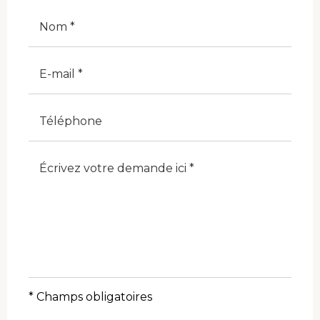
Cognome
E-Mail
Telefono
Note
* Champs obligatoires