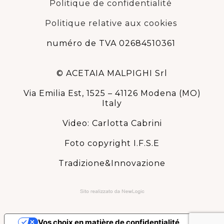
Politique de confidentialité
Politique relative aux cookies
numéro de TVA 02684510361
© ACETAIA MALPIGHI Srl
Via Emilia Est, 1525 – 41126 Modena (MO)
Italy
Video: Carlotta Cabrini
Foto copyright I.F.S.E
Tradizione&Innovazione
Vos choix en matière de confidentialité