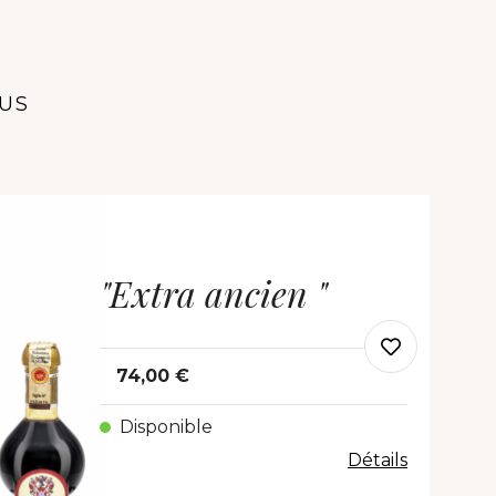
OUS
"Extra ancien "
74,00 €
Disponible
Détails