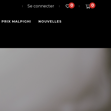
0
0
Se connecter
PRIX MALPIGHI
NOUVELLES