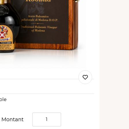
ble
Quantità
Montant