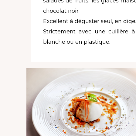
salades de fruits, les glaces mai
chocolat noir.
Excellent à déguster seul, en diges
Strictement avec une cuillère à
blanche ou en plastique.