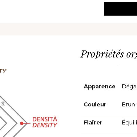
Propriétés or
Apparence
Déga
Couleur
Brun 
Flairer
Équil