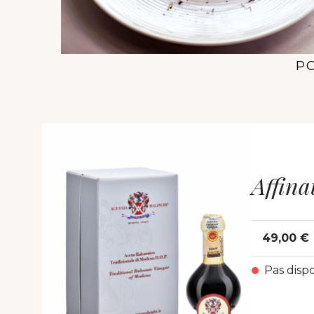
PO
Affina
49,00 €
Pas disp