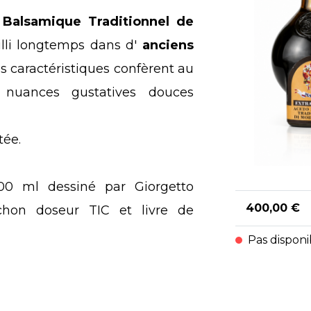
 Balsamique Traditionnel de
illi longtemps dans d'
anciens
es caractéristiques confèrent au
nuances gustatives douces
tée.
00 ml dessiné par Giorgetto
400,00 €
uchon doseur TIC et livre de
Pas disponi