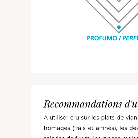
Recommandations d'ut
A utiliser cru sur les plats de via
fromages (frais et affinés), les des