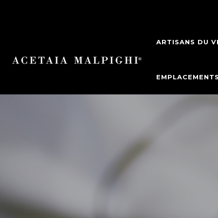
ARTISANS DU V
EMPLACEMENT