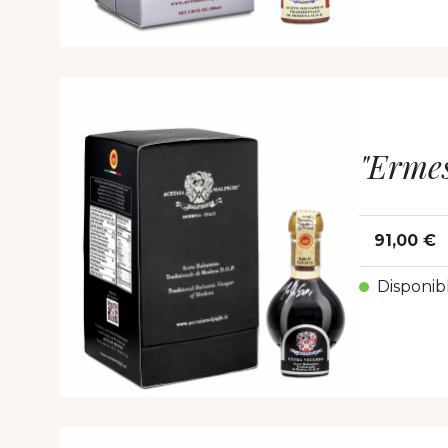
"Ermes
91,00 €
Disponib