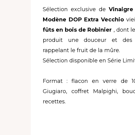
Sélection exclusive de
Vinaigre
Modène DOP Extra Vecchio
vie
fûts en bois de Robinier
, dont l
produit une douceur et des 
rappelant le fruit de la mûre.
Sélection disponible en Série Limi
Format : flacon en verre de 1
Giugiaro, coffret Malpighi, bo
recettes.