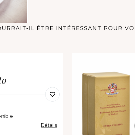
URRAIT-IL ÊTRE INTÉRESSANT POUR V
to
onible
Détails