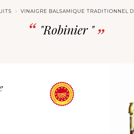
UITS
VINAIGRE BALSAMIQUE TRADITIONNEL 
"Robinier "
e