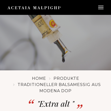
togg
HOME
PRODUKTE
TRADITIONELLER BALSAMESSIG AUS
MODENA DOP
"Extra alt "