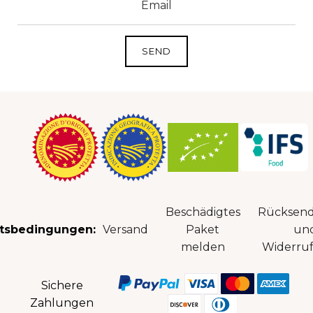
Beschädigtes
Rücksen
tsbedingungen:
Versand
Paket
un
melden
Widerruf
Sichere
Zahlungen