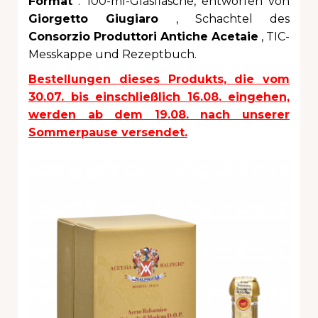
Format
: 100-ml-Glasflasche, entworfen von
Giorgetto Giugiaro
, Schachtel des
Consorzio Produttori Antiche Acetaie
, TIC-
Messkappe und Rezeptbuch.
Bestellungen dieses Produkts, die vom
30.07. bis einschließlich 16.08. eingehen,
werden ab dem 19.08. nach unserer
Sommerpause versendet.