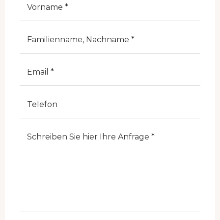
Cognome
E-Mail
Telefono
Note