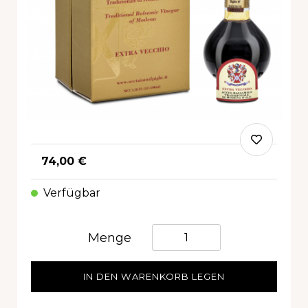
74,00 €
Verfügbar
Quantità
Menge
IN DEN WARENKORB LEGEN