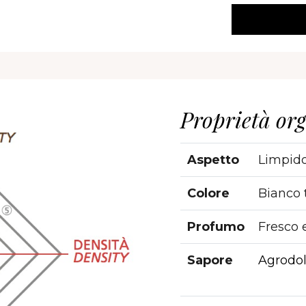
Proprietà org
Aspetto
Limpid
Colore
Bianco 
Profumo
Fresco e
Sapore
Agrodol