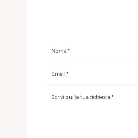
Nome
E-Mail
Note