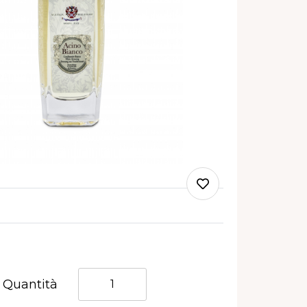
Quantità
Quantità