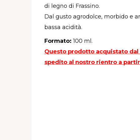
di legno di Frassino.
Dal gusto agrodolce, morbido e a
bassa acidità.
Formato
:
100 ml.
Questo prodotto acquistato dal 3
spedito al nostro rientro a parti