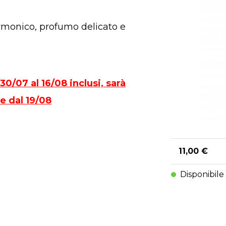
rmonico, profumo delicato e
0/07 al 16/08 inclusi, sarà
re dal 19/08
11,00 €
Disponibile