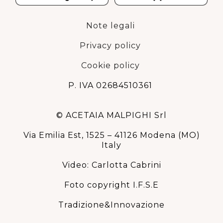
Note legali
Privacy policy
Cookie policy
P. IVA 02684510361
© ACETAIA MALPIGHI Srl
Via Emilia Est, 1525 – 41126 Modena (MO)
Italy
Video: Carlotta Cabrini
Foto copyright I.F.S.E
Tradizione&Innovazione