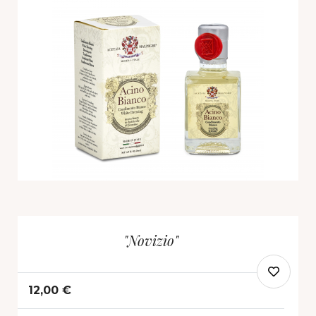
"Novizio"
12,00 €