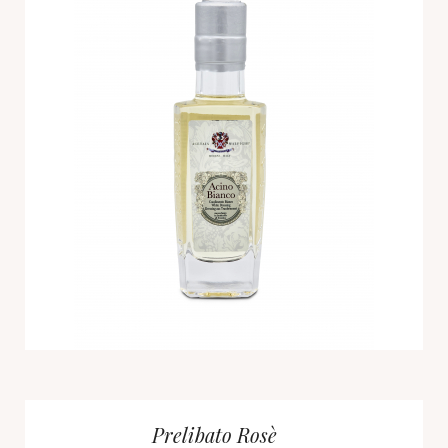
Prelibato Rosè