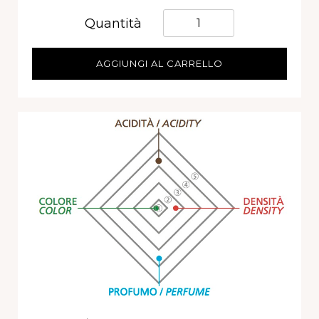
Quantità
Quantità
AGGIUNGI AL CARRELLO