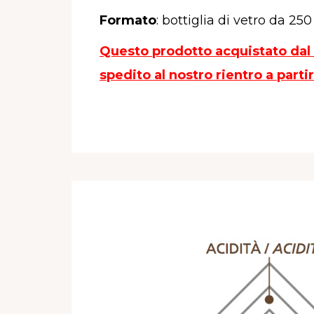
Formato
: bottiglia di vetro da 25
Questo prodotto acquistato dal 3
spedito al nostro rientro a parti