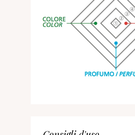
Consigli d'uso