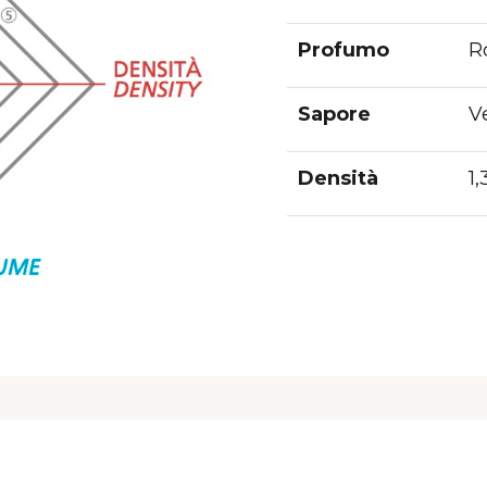
Profumo
Ro
Sapore
Ve
Densità
1,