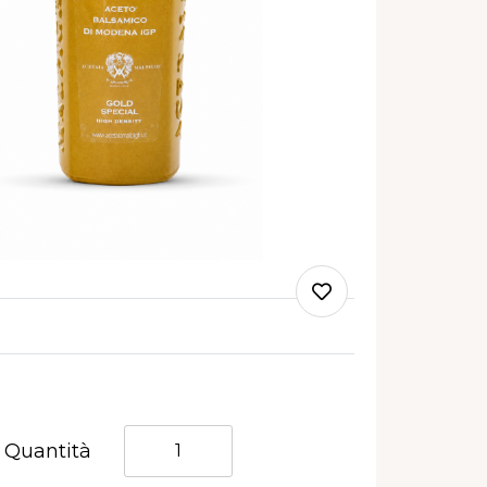
Quantità
Quantità