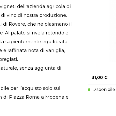
vigneti dell'azienda agricola di
di vino di nostra produzione.
i di Rovere, che ne plasmano il
e. Al palato si rivela rotondo e
ità sapientemente equilibrata
 e raffinata nota di vaniglia,
regiati.
naturale, senza aggiunta di
31,00 €
bile per l’acquisto solo sul
Disponibile
om di Piazza Roma a Modena e