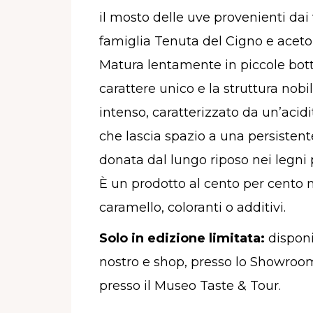
il mosto delle uve provenienti dai 
famiglia Tenuta del Cigno e aceto 
Matura lentamente in piccole bott
carattere unico e la struttura nobil
intenso, caratterizzato da un’acid
che lascia spazio a una persistente
donata dal lungo riposo nei legni p
È un prodotto al cento per cento 
caramello, coloranti o additivi.
Solo in edizione limitata:
d
isponi
nostro e shop, presso lo Showro
presso il Museo Taste & Tour.