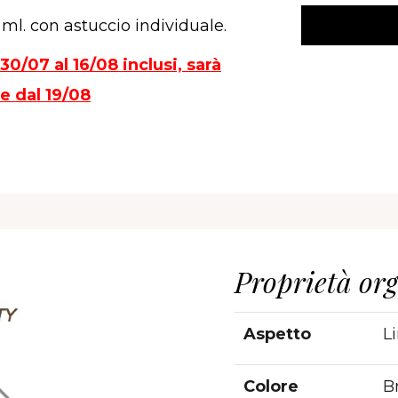
0 ml. con astuccio individuale.
0/07 al 16/08 inclusi, sarà
re dal 19/08
Proprietà org
Aspetto
Li
Colore
Br