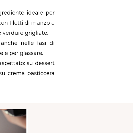
grediente ideale per
on filetti di manzo o
 verdure grigliate.
anche nelle fasi di
e e per glassare.
pettato: su dessert
 su crema pasticcera