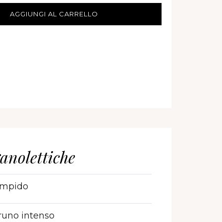
AGGIUNGI AL CARRELLO
anolettiche
mpido
uno intenso