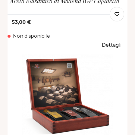
Aceto Balsamico di Modena IGP Cofanetto
53,00 €
Non disponibile
Dettagli