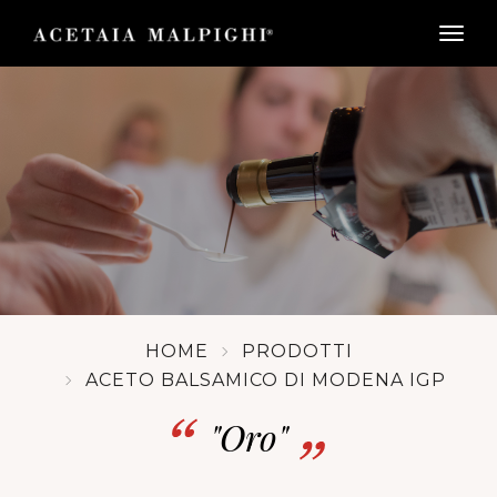
togg
HOME
PRODOTTI
ACETO BALSAMICO DI MODENA IGP
"Oro"