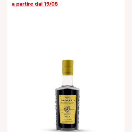
a partire dal 19/08