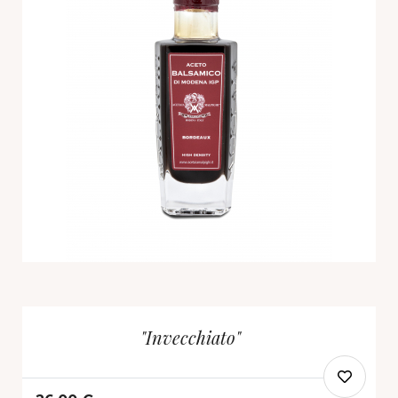
"Invecchiato"