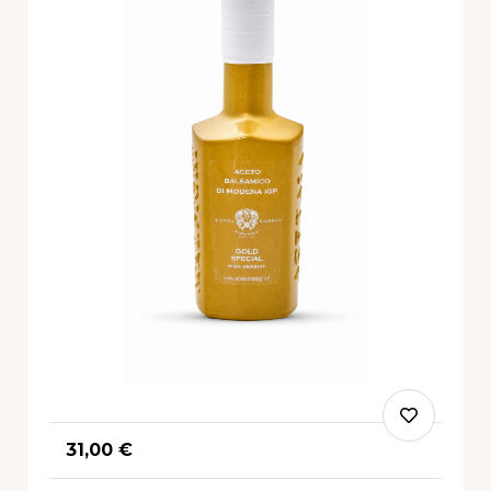
31,00 €