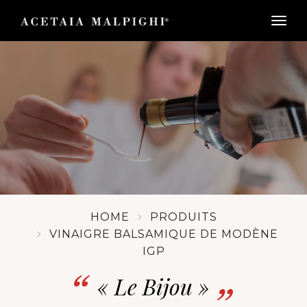
togg
HOME
PRODUITS
VINAIGRE BALSAMIQUE DE MODÈNE
IGP
« Le Bijou »