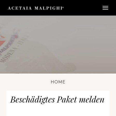
togg
HOME
Beschädigtes Paket melden