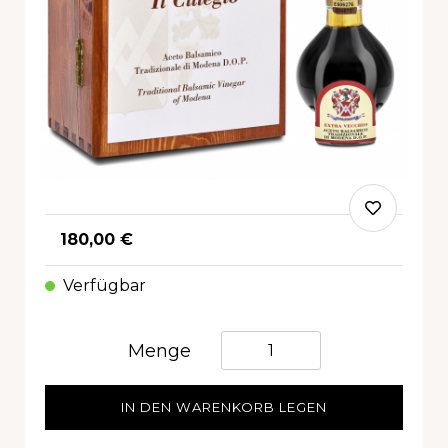
180,00 €
Verfügbar
Quantità
Menge
IN DEN WARENKORB LEGEN