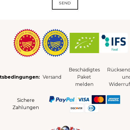
Beschädigtes
Rücksen
tsbedingungen:
Versand
Paket
un
melden
Widerruf
Sichere
Zahlungen