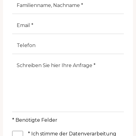
Cognome
E-Mail
Telefono
Note
* Benötigte Felder
*
Ich stimme der Datenverarbeitung