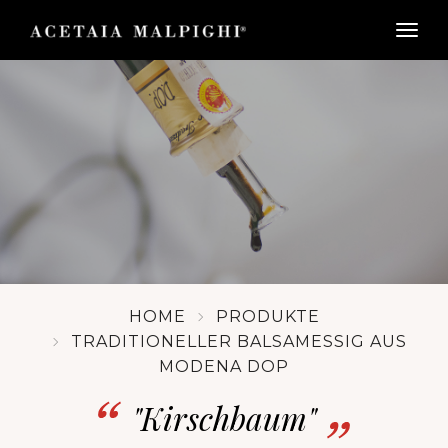
togg
HOME
PRODUKTE
TRADITIONELLER BALSAMESSIG AUS
MODENA DOP
"Kirschbaum"