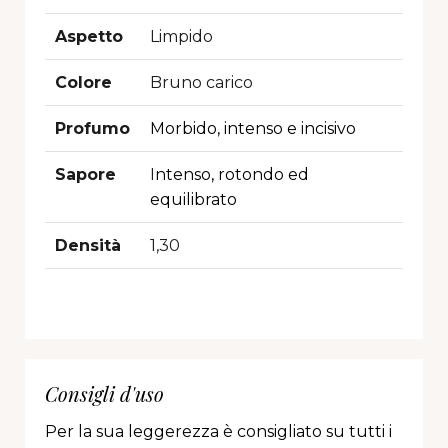
Aspetto
Limpido
Colore
Bruno carico
Profumo
Morbido, intenso e incisivo
Sapore
I
ntenso, rotondo ed
equilibrato
Densità
1,30
Consigli d'uso
Per la sua leggerezza è consigliato su tutti i