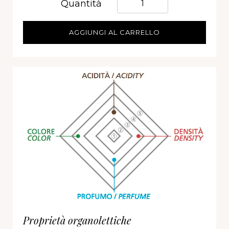
Quantità
AGGIUNGI AL CARRELLO
Proprietà organolettiche