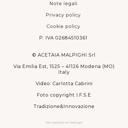
Note legali
Privacy policy
Cookie policy
P. IVA 02684510361
© ACETAIA MALPIGHI Srl
Via Emilia Est, 1525 – 41126 Modena (MO)
Italy
Video: Carlotta Cabrini
Foto copyright I.F.S.E
Tradizione&Innovazione