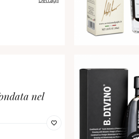
Dettagli
ondata nel