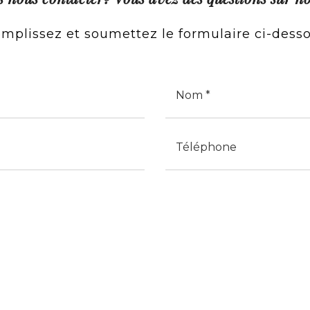
mplissez et soumettez le formulaire ci-dess
Cognome
Telefono