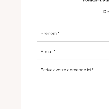
Re
Nome
E-Mail
Note