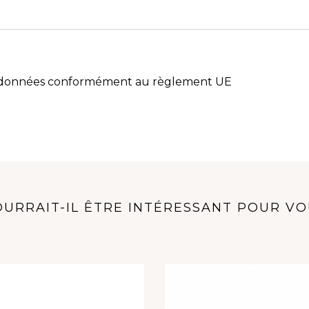
s données conformément au règlement UE
URRAIT-IL ÊTRE INTÉRESSANT POUR V