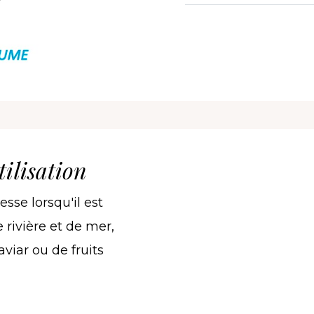
ilisation
sse lorsqu'il est
 rivière et de mer,
viar ou de fruits