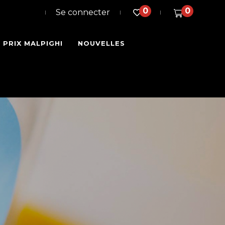
0
0
Se connecter
PRIX MALPIGHI
NOUVELLES