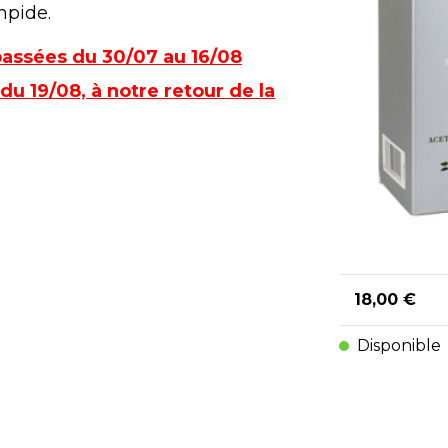
mpide.
assées du 30/07 au 16/08
du 19/08, à notre retour de la
18,00 €
Disponible