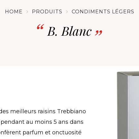
HOME
PRODUITS
CONDIMENTS LÉGERS
B. Blanc
es meilleurs raisins Trebbiano
li pendant au moins 5 ans dans
confèrent parfum et onctuosité