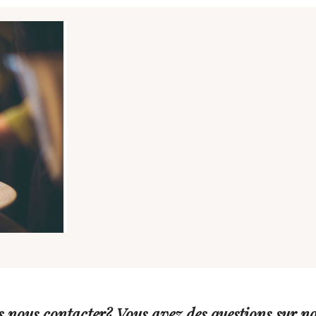
 nous contacter? Vous avez des questions sur no