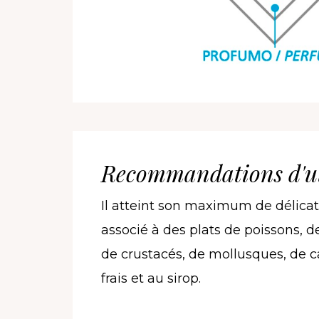
Recommandations d'ut
Il atteint son maximum de délicate
associé à des plats de poissons, de
de crustacés, de mollusques, de ca
frais et au sirop.