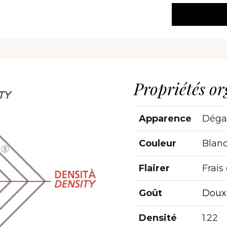
Propriétés or
Apparence
Déga
Couleur
Blanc
Flairer
Frais
Goût
Doux-
Densité
1.22