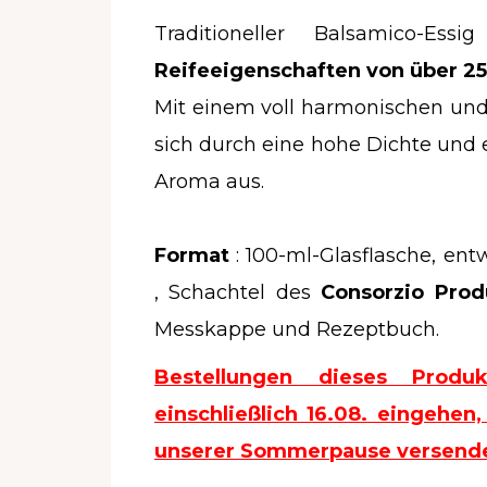
Traditioneller Balsamico-
Reifeeigenschaften von über 25
Mit einem voll harmonischen und
sich durch eine hohe Dichte und 
Aroma aus.
Format
: 100-ml-Glasflasche, en
, Schachtel des
Consorzio Prod
Messkappe und Rezeptbuch.
Bestellungen dieses Produ
einschließlich 16.08. eingehe
unserer Sommerpause versende