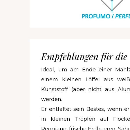
Empfehlungen für die
Ideal, um am Ende einer Mahlze
einem kleinen Löffel aus wei
Kunststoff (aber nicht aus Alu
werden.
Er entfaltet sein Bestes, wenn 
in kleinen Tropfen auf Flock
Reggiano, frische Erdbeeren, Sah