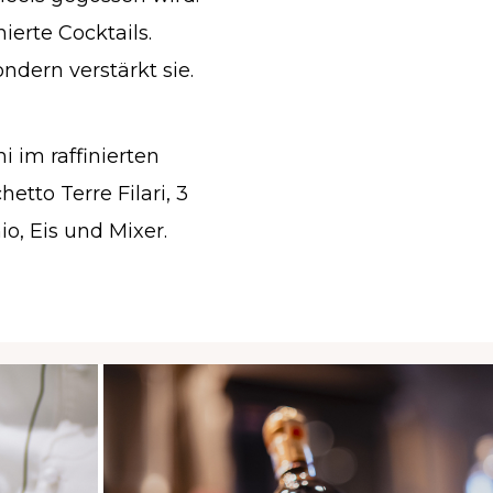
inierte Cocktails.
ndern verstärkt sie.
i im raffinierten
hetto Terre Filari, 3
io, Eis und Mixer.