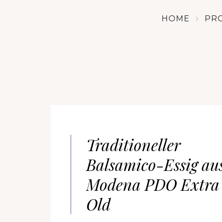
HOME
PR
Traditioneller
Balsamico-Essig au
Modena PDO Extra
Old