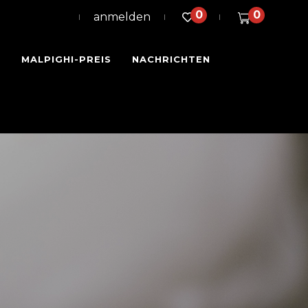
0
0
anmelden
N
MALPIGHI-PREIS
NACHRICHTEN