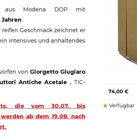
Essig aus Modena DOP mit
 Jahren
.
 reifen Geschmack zeichnet er
ein intensives und anhaltendes
tworfen von
Giorgetto Giugiaro
uttori Antiche Acetaie
, TIC-
74,00 €
kts, die vom 30.07. bis
Verfügbar
n, werden ab dem 19.08. nach
t.