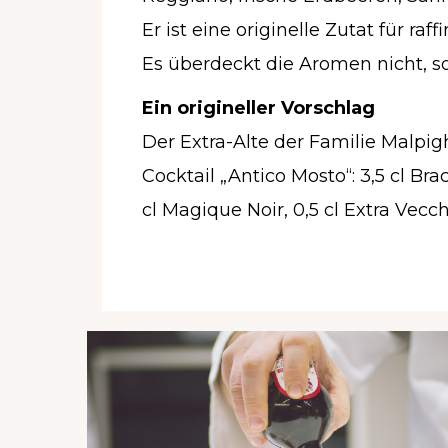
Er ist eine originelle Zutat für raff
Es überdeckt die Aromen nicht, so
Ein origineller Vorschlag
Der Extra-Alte der Familie Malpigh
Cocktail „Antico Mosto“: 3,5 cl Brac
cl Magique Noir, 0,5 cl Extra Vecch