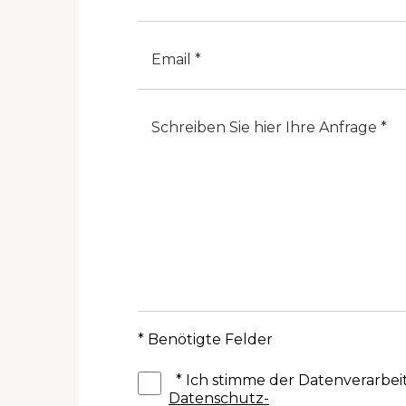
E-Mail
Note
* Benötigte Felder
*
Ich stimme der Datenverarbe
Datenschutz-