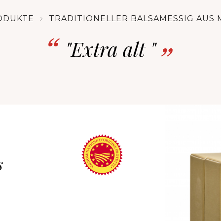
ODUKTE
TRADITIONELLER BALSAMESSIG AUS
"Extra alt "
s