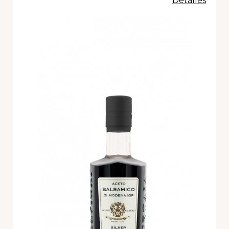
Detalles