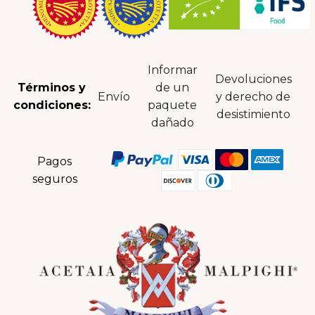
Informar
Devoluciones
Términos y
de un
Envío
y derecho de
condiciones:
paquete
desistimiento
dañado
Pagos
seguros