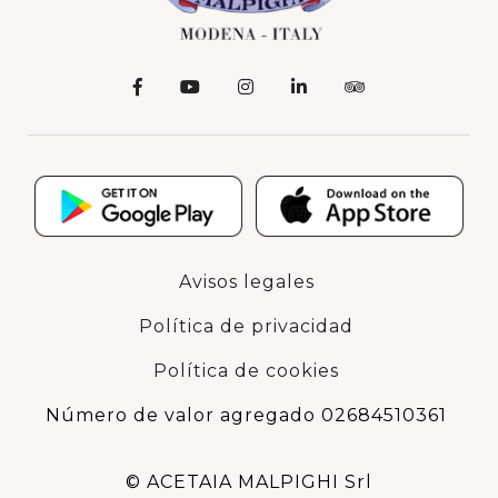
Avisos legales
Política de privacidad
Política de cookies
Número de valor agregado 02684510361
© ACETAIA MALPIGHI Srl