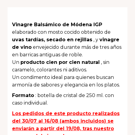
Vinagre Balsámico de Módena IGP
elaborado con mosto cocido obtenido de
uvas tardías, secado en rejillas
, y
vinagre
de vino
envejecido durante más de tres años
en barricas antiguas de roble.
Un
producto cien por cien natural
, sin
caramelo, colorantes ni aditivos.
Un condimento ideal para quienes buscan
armonía de sabores y elegancia en los platos.
Formato
: botella de cristal de 250 ml. con
caso individual.
Los pedidos de este producto realizados
del 30/07 al 16/08 (ambos incluidos) se
enviarán a partir del 19/08, tras nuestro