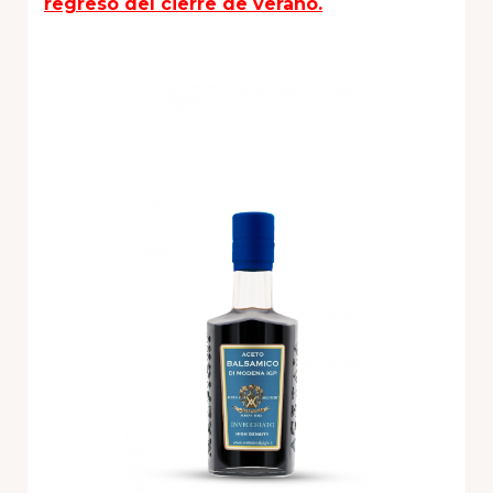
regreso del cierre de verano.