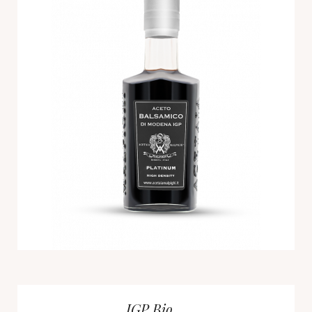
IGP Bio