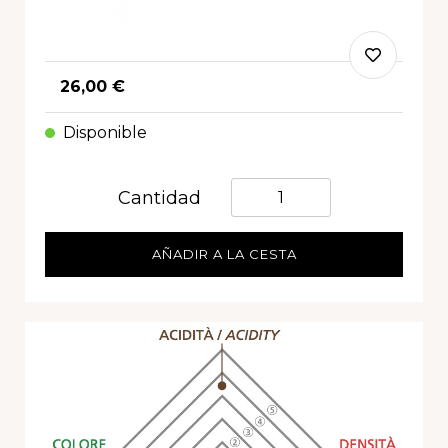
26,00 €
Disponible
Quantità
Cantidad
AÑADIR A LA CESTA