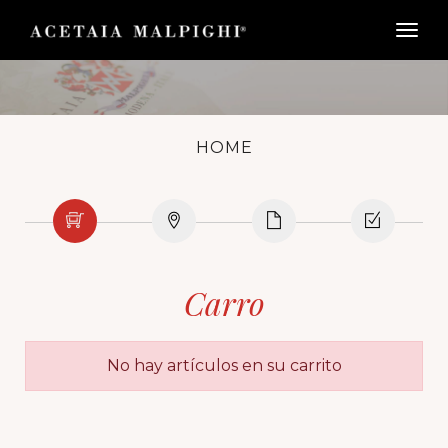
togg
HOME
Carro
No hay artículos en su carrito