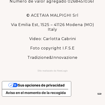
Número de valor agregado 02684510361
© ACETAIA MALPIGHI Srl
Via Emilia Est, 1525 – 41126 Modena (MO)
Italy
Video: Carlotta Cabrini
Foto copyright I.F.S.E
Tradizione&Innovazione
Sus opciones de privacidad
Aviso en el momento de la recogida