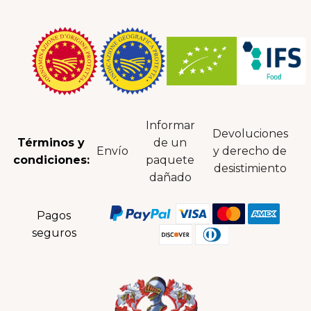
Informar
Devoluciones
Términos y
de un
Envío
y derecho de
condiciones:
paquete
desistimiento
dañado
Pagos
seguros