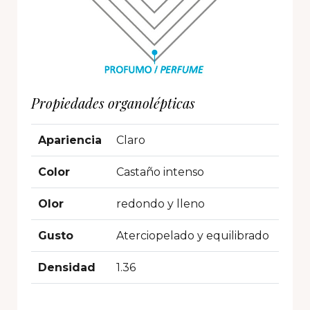
Propiedades organolépticas
Apariencia
Claro
Color
Castaño intenso
Olor
redondo y lleno
Gusto
Aterciopelado y equilibrado
Densidad
1.36