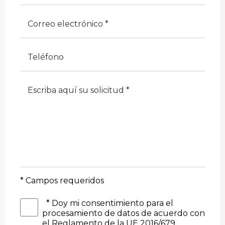
E-Mail
Telefono
Note
* Campos requeridos
*
Doy mi consentimiento para el
procesamiento de datos de acuerdo con
el Reglamento de la UE 2016/679.