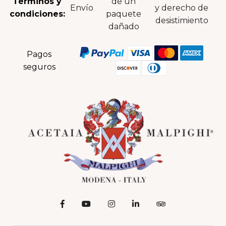
Términos y
de un
Envío
y derecho de
condiciones:
paquete
desistimiento
dañado
Pagos
seguros