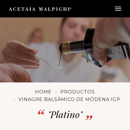
togg
HOME
PRODUCTOS
VINAGRE BALSÁMICO DE MÓDENA IGP
"Platino"