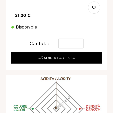
21,00 €
Disponible
Quantità
Cantidad
AÑADIR A LA CESTA