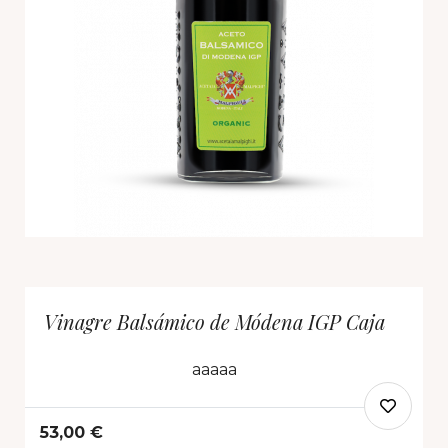
Vinagre Balsámico de Módena IGP Caja
aaaaa
53,00 €