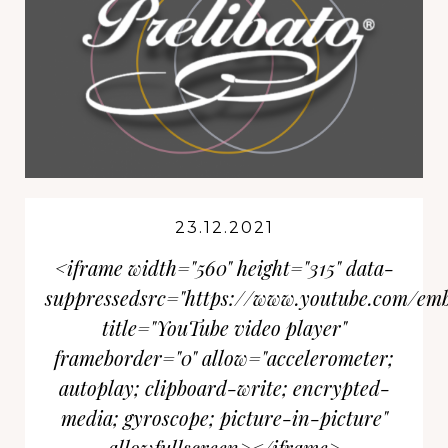
23.12.2021
<iframe width="560" height="315" data-
suppressedsrc="https://www.youtube.com/e
title="YouTube video player"
frameborder="0" allow="accelerometer;
autoplay; clipboard-write; encrypted-
media; gyroscope; picture-in-picture"
allowfullscreen></iframe>