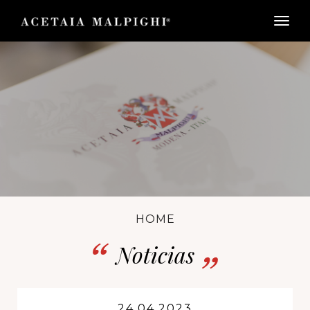
togg
HOME
Noticias
24.04.2023