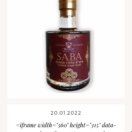
20.01.2022
<iframe width="560" height="315" data-