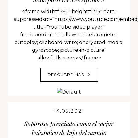
<iframe width="560" height="315" data-
suppressedsrc="https://www.youtube.com/embe
title="YouTube video player"
frameborder="0" allow="accelerometer;
autoplay; clipboard-write; encrypted-media;
gyroscope; picture-in-picture"
allowfullscreen></iframe>
DESCUBRE MÁS
14.05.2021
Saporoso premiado como el mejor
balsámico de lujo del mundo