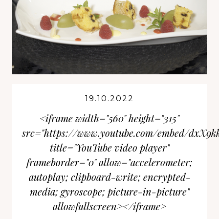
19.10.2022
<iframe width="560" height="315"
src="https://www.youtube.com/embed/dxX9k
title="YouTube video player"
frameborder="0" allow="accelerometer;
autoplay; clipboard-write; encrypted-
media; gyroscope; picture-in-picture"
allowfullscreen></iframe>