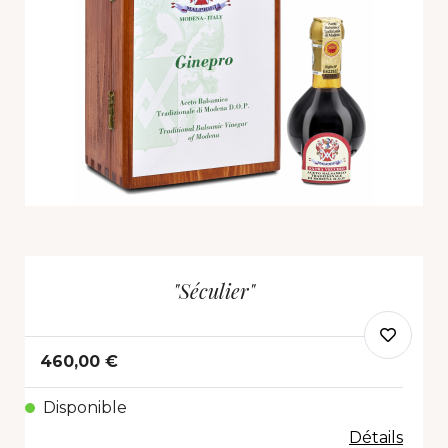
"Séculier"
460,00 €
Disponible
Détails