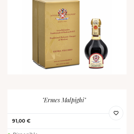
"Ermes Malpighi"
91,00 €