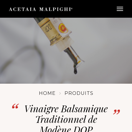
togg
HOME
PRODUITS
Vinaigre Balsamique
Traditionnel de
Modène DOP