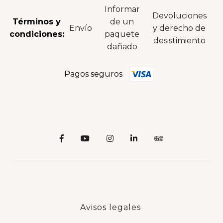
Informar
Devoluciones
Términos y
de un
Envío
y derecho de
condiciones:
paquete
desistimiento
dañado
Pagos seguros
Avisos legales