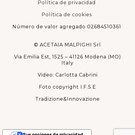
Política de privacidad
Política de cookies
Número de valor agregado 02684510361
© ACETAIA MALPIGHI Srl
Via Emilia Est, 1525 – 41126 Modena (MO)
Italy
Video: Carlotta Cabrini
Foto copyright I.F.S.E
Tradizione&Innovazione
Sus opciones de privacidad