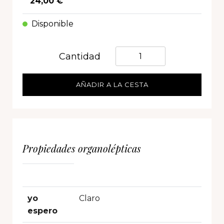
24,00 €
Disponible
Quantità
Cantidad
AÑADIR A LA CESTA
Propiedades organolépticas
yo
Claro
espero