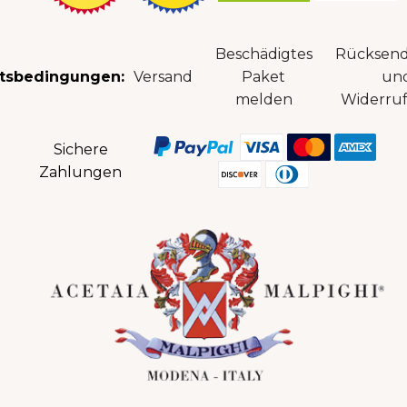
Beschädigtes
Rücksen
tsbedingungen:
Versand
Paket
un
melden
Widerruf
Sichere
Zahlungen