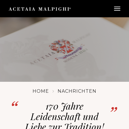
togg
HOME
NACHRICHTEN
170 Jahre
Leidenschaft und
Liebe zur Tradition!