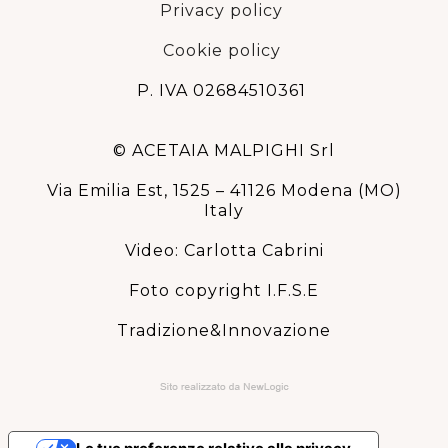
Privacy policy
Cookie policy
P. IVA 02684510361
© ACETAIA MALPIGHI Srl
Via Emilia Est, 1525 – 41126 Modena (MO)
Italy
Video: Carlotta Cabrini
Foto copyright I.F.S.E
Tradizione&Innovazione