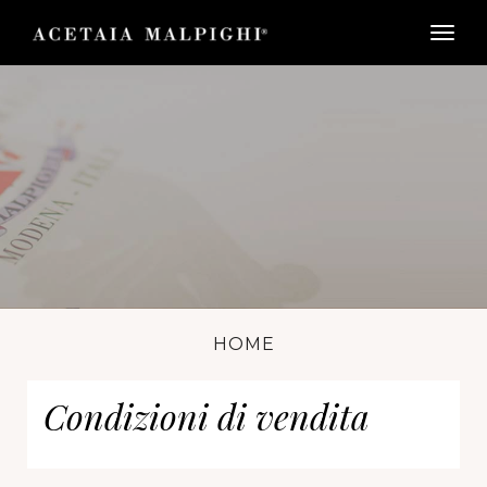
togg
HOME
Condizioni di vendita