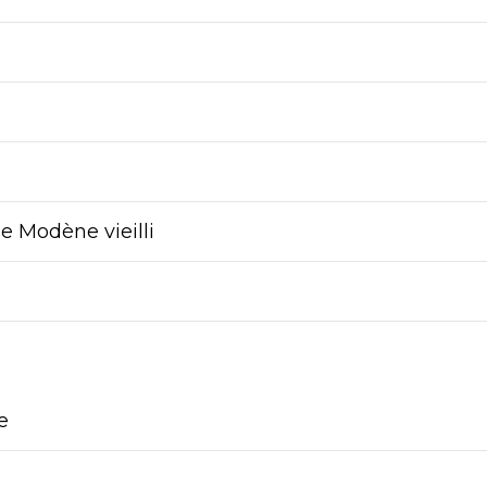
e Modène vieilli
e