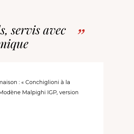
s, servis avec
amique
maison : « Conchiglioni à la
Modène Malpighi IGP, version