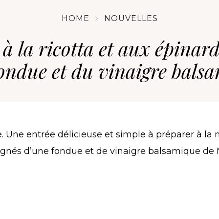
HOME
NOUVELLES
à la ricotta et aux épinard
ondue et du vinaigre bals
ne. Une entrée délicieuse et simple à préparer à la 
agnés d’une fondue et de vinaigre balsamique de 