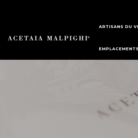
ARTISANS DU V
EMPLACEMENT