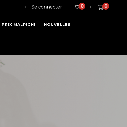
0
0
Se connecter
PRIX MALPIGHI
NOUVELLES