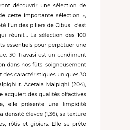
rront découvrir une sélection de
e cette importante sélection »,
 l'un des piliers de Cibus ; c'est
ui réunit… La sélection des 100
ts essentiels pour perpétuer une
que. 30 Travasi est un condiment
ion dans nos fûts, soigneusement
t des caractéristiques uniques.30
ighi.it. Acetaia Malpighi (204),
le acquiert des qualités olfactives
e, elle présente une limpidité
densité élevée (1,36), sa texture
rôtis et gibiers. Elle se prête