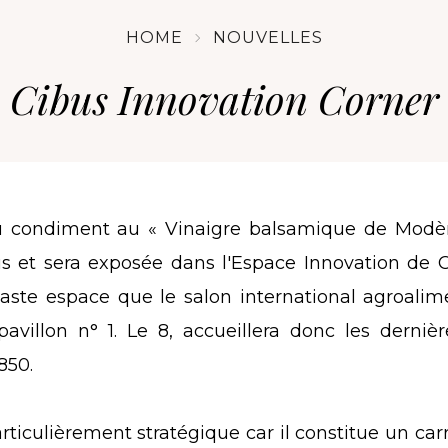
HOME
NOUVELLES
Cibus Innovation Corner
 du condiment au « Vinaigre balsamique de Modè
us et sera exposée dans l'Espace Innovation de
aste espace que le salon international agroalim
pavillon n° 1. Le 8,
accueillera donc les dernièr
850.
rticulièrement stratégique car il constitue un car