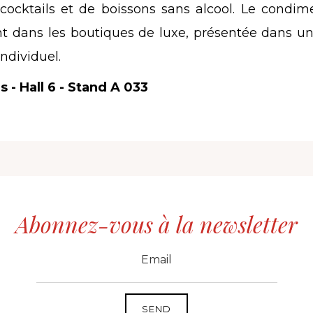
ocktails et de boissons sans alcool. Le condim
t dans les boutiques de luxe, présentée dans un
ndividuel.
 - Hall 6 - Stand A 033
Abonnez-vous à la newsletter
CID
grp1
e-mail