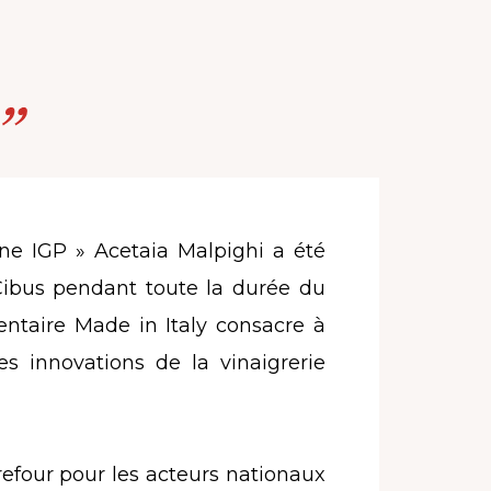
ne IGP » Acetaia Malpighi a été
 Cibus pendant toute la durée du
entaire Made in Italy consacre à
es innovations de la vinaigrerie
refour pour les acteurs nationaux