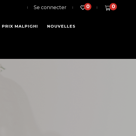
0
0
Se connecter
PRIX MALPIGHI
NOUVELLES