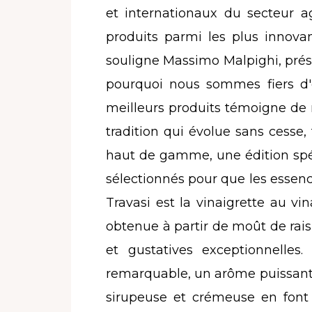
et internationaux du secteur ag
produits parmi les plus innova
souligne Massimo Malpighi, présid
pourquoi nous sommes fiers d'ê
meilleurs produits témoigne de 
tradition qui évolue sans cesse
haut de gamme, une édition spéc
sélectionnés pour que les essenc
Travasi est la vinaigrette au v
obtenue à partir de moût de raisin
et gustatives exceptionnelles
remarquable, un arôme puissant e
sirupeuse et crémeuse en font 