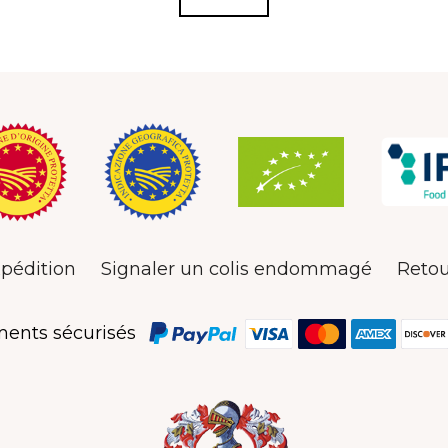
pédition
Signaler un colis endommagé
Retou
ents sécurisés