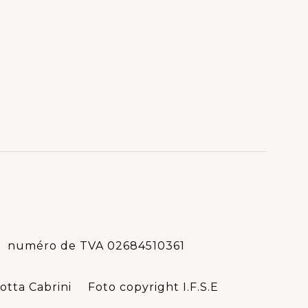
numéro de TVA 02684510361
otta Cabrini
Foto copyright I.F.S.E