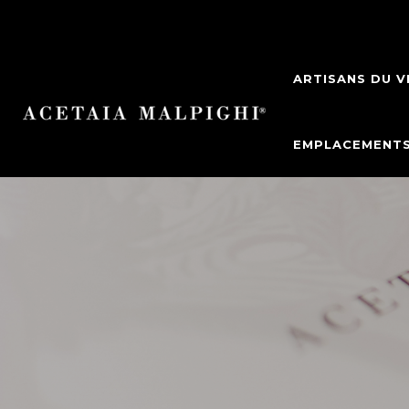
ARTISANS DU V
EMPLACEMENT