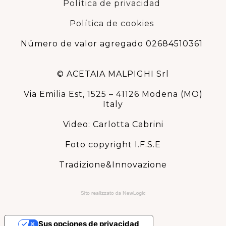
Política de privacidad
Política de cookies
Número de valor agregado 02684510361
© ACETAIA MALPIGHI Srl
Via Emilia Est, 1525 – 41126 Modena (MO)
Italy
Video: Carlotta Cabrini
Foto copyright I.F.S.E
Tradizione&Innovazione
Sus opciones de privacidad