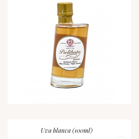
Uva blanca (100ml)