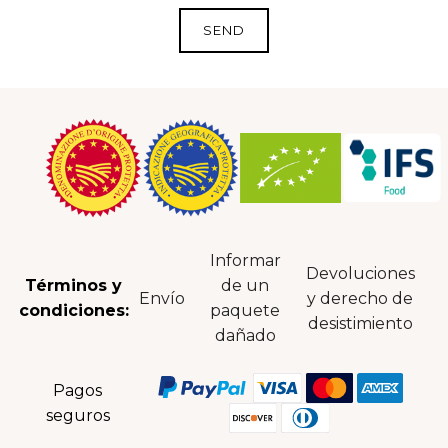
Informar
Devoluciones
Términos y
de un
Envío
y derecho de
condiciones:
paquete
desistimiento
dañado
Pagos
seguros