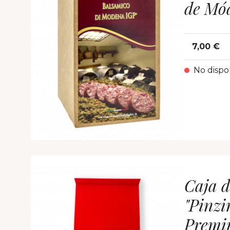
de Mó
7,00 €
No dispo
Caja d
"Pinz
Premi