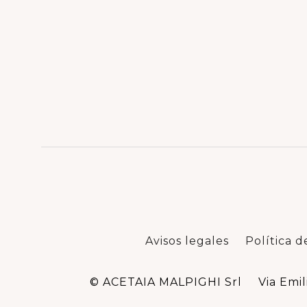
Avisos legales
Política d
© ACETAIA MALPIGHI Srl
Via Emil