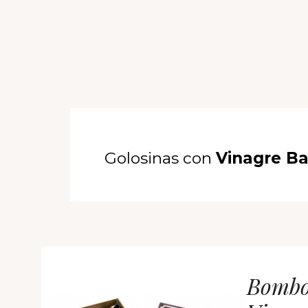
Golosinas con
Vinagre Ba
Bombo