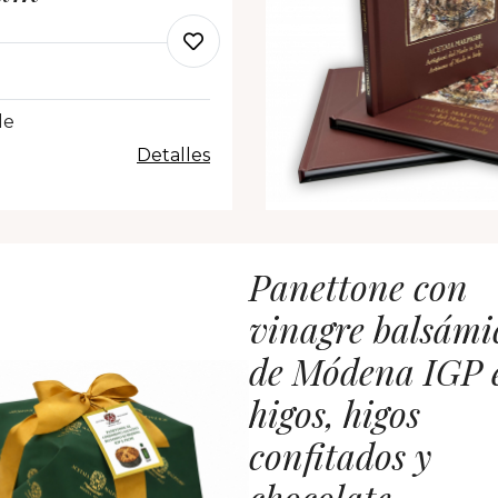
le
Detalles
Panettone con
vinagre balsámi
de Módena IGP 
higos, higos
confitados y
chocolate.