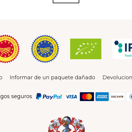
o
Informar de un paquete dañado
Devolucion
gos seguros