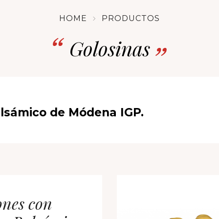
HOME
PRODUCTOS
Golosinas
lsámico de Módena IGP.
nes con