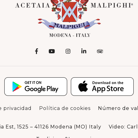
e privacidad
Política de cookies
Número de va
ia Est, 1525 – 41126 Modena (MO) Italy
Video: Carl