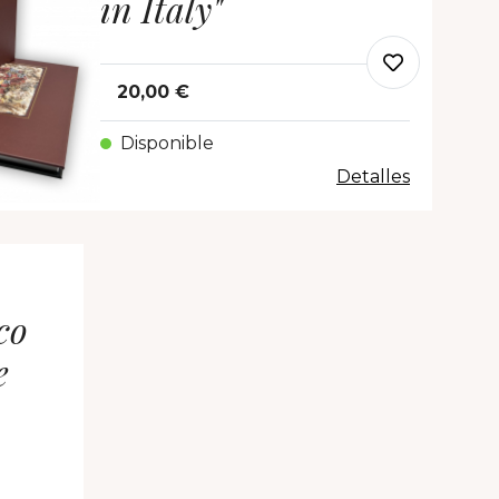
in Italy"
20,00 €
Disponible
Detalles
co
e