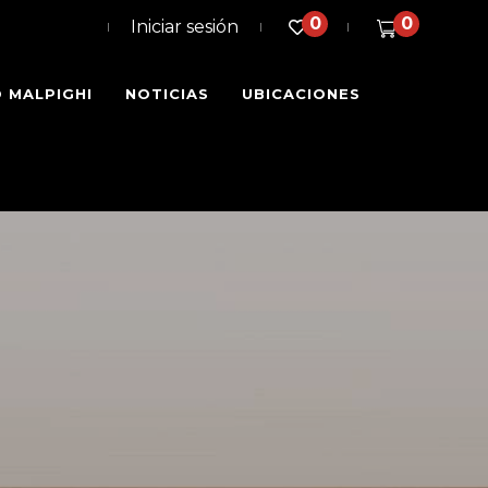
0
0
Iniciar sesión
 MALPIGHI
NOTICIAS
UBICACIONES