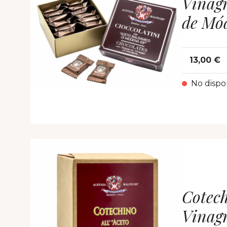
Vinag
de Mó
13,00 €
No dispo
Cotec
Vinag