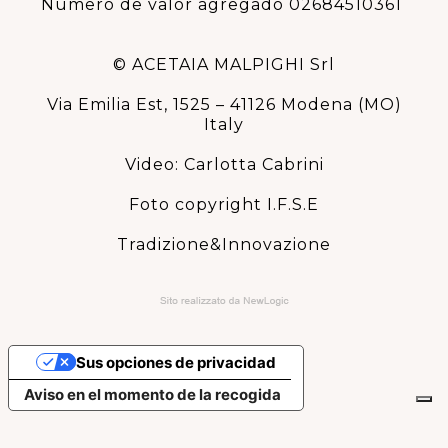
Número de valor agregado 02684510361
© ACETAIA MALPIGHI Srl
Via Emilia Est, 1525 – 41126 Modena (MO)
Italy
Video: Carlotta Cabrini
Foto copyright I.F.S.E
Tradizione&Innovazione
Sus opciones de privacidad
Aviso en el momento de la recogida