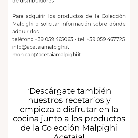
de distribuidores.
Para adquirir los productos de la Colección
Malpighi o solicitar información sobre dónde
adquirirlos:
teléfono +39 059 465063 - tel. +39 059 467725
info@acetaiamalpighi.it
monica.r@acetaiamalpighi.it
¡Descárgate también
nuestros recetarios y
empieza a disfrutar en la
cocina junto a los productos
de la Colección Malpighi
Acetaia!