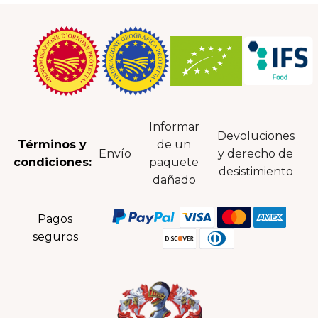
Informar
Devoluciones
Términos y
de un
Envío
y derecho de
condiciones:
paquete
desistimiento
dañado
Pagos
seguros