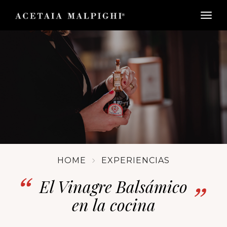
togg
HOME
EXPERIENCIAS
El Vinagre Balsámico
en la cocina