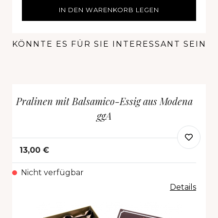
IN DEN WARENKORB LEGEN
KÖNNTE ES FÜR SIE INTERESSANT SEIN
Pralinen mit Balsamico-Essig aus Modena
ggA
13,00 €
Nicht verfügbar
Details