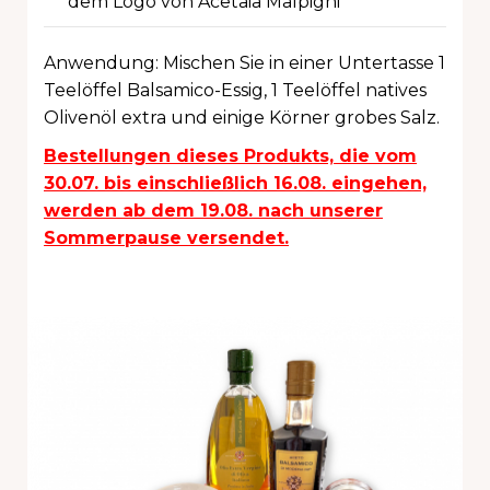
dem Logo von Acetaia Malpighi
Anwendung: Mischen Sie in einer Untertasse 1
Teelöffel Balsamico-Essig, 1 Teelöffel natives
Olivenöl extra und einige Körner grobes Salz.
Bestellungen dieses Produkts, die vom
30.07. bis einschließlich 16.08. eingehen,
werden ab dem 19.08. nach unserer
Sommerpause versendet.