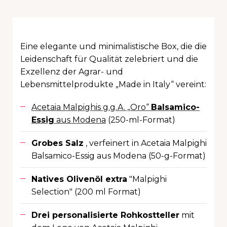
Eine elegante und minimalistische Box, die die
Leidenschaft für Qualität zelebriert und die
Exzellenz der Agrar- und
Lebensmittelprodukte „Made in Italy“ vereint:
Acetaia Malpighis g.g.A. „Oro“
Balsamico-
Essig
aus Modena
(250-ml-Format)
Grobes Salz
, verfeinert in
Acetaia Malpighi
Balsamico-Essig aus Modena (50-g-Format)
Natives Olivenöl extra
"Malpighi
Selection" (200 ml Format)
Drei personalisierte Rohkostteller
mit