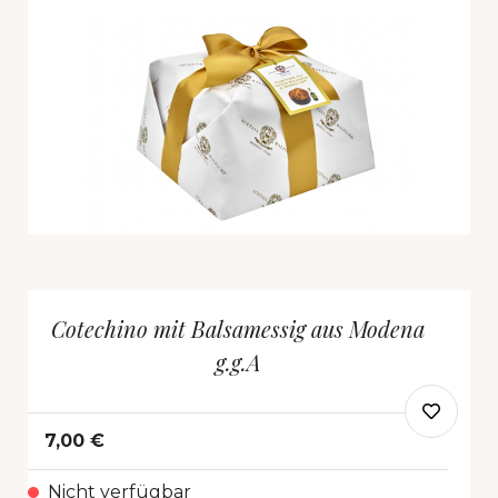
Cotechino mit Balsamessig aus Modena
g.g.A
7,00 €
Nicht verfügbar