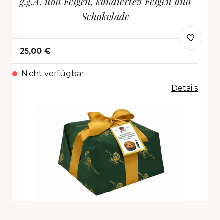
g.g.A. und Feigen, kandierten Feigen und
Schokolade
25,00 €
Nicht verfügbar
Details