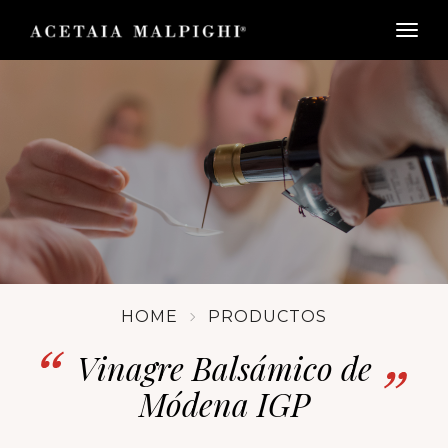
togg
HOME
PRODUCTOS
Vinagre Balsámico de
Módena IGP