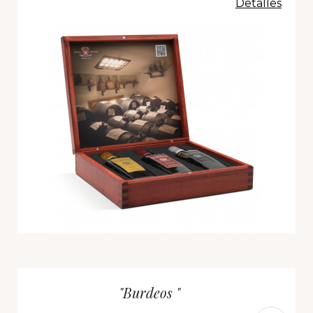
Detalles
"Burdeos "