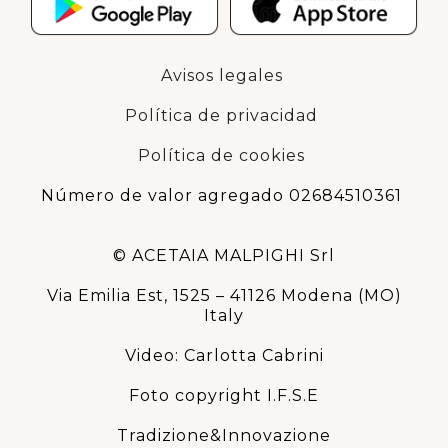
Avisos legales
Política de privacidad
Política de cookies
Número de valor agregado 02684510361
© ACETAIA MALPIGHI Srl
Via Emilia Est, 1525 – 41126 Modena (MO)
Italy
Video: Carlotta Cabrini
Foto copyright I.F.S.E
Tradizione&Innovazione