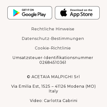
Rechtliche Hinweise
Datenschutz-Bestimmungen
Cookie-Richtlinie
Umsatzsteuer-Identifikationsnummer
02684510361
© ACETAIA MALPIGHI Srl
Via Emilia Est, 1525 – 41126 Modena (MO)
Italy
Video: Carlotta Cabrini