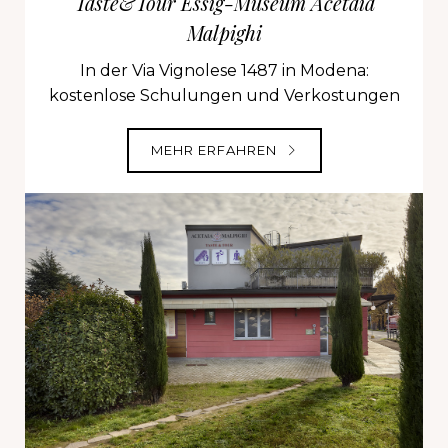
Taste&Tour Essig-Museum Acetaia
Malpighi
In der Via Vignolese 1487 in Modena:
kostenlose Schulungen und Verkostungen
MEHR ERFAHREN