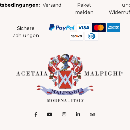
tsbedingungen:
Versand
Paket
un
melden
Widerruf
Sichere
Zahlungen