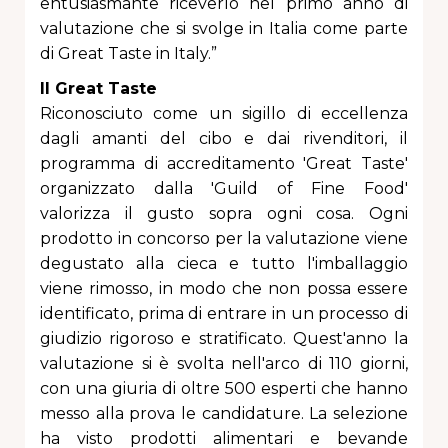
entusiasmante riceverlo nel primo anno di
valutazione che si svolge in Italia come parte
di Great Taste in Italy.”
Il Great Taste
Riconosciuto come un sigillo di eccellenza
dagli amanti del cibo e dai rivenditori, il
programma di accreditamento 'Great Taste'
organizzato dalla 'Guild of Fine Food'
valorizza il gusto sopra ogni cosa. Ogni
prodotto in concorso per la valutazione viene
degustato alla cieca e tutto l'imballaggio
viene rimosso, in modo che non possa essere
identificato, prima di entrare in un processo di
giudizio rigoroso e stratificato. Quest'anno la
valutazione si è svolta nell'arco di 110 giorni,
con una giuria di oltre 500 esperti che hanno
messo alla prova le candidature. La selezione
ha visto prodotti alimentari e bevande