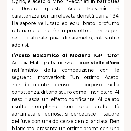
Cigno, e aceto di vino invecchiati in barriques
di Rovere, questo
Aceto Balsamico si
caratterizza per un’elevata densità pari a 1.34.
Ha sapore vellutato ed equilibrato, profumo
rotondo e pieno,
è un prodotto al cento per
cento naturale, privo di caramello, coloranti o
additivi.
L’
Aceto Balsamico di Modena IGP “Oro”
Acetaia Malpighi ha ricevuto
due stelle d’oro
nell’ambito della competizione con le
seguenti motivazioni: “
Un ottimo Aceto,
incredibilmente denso e corposo nella
consistenza, di tono scuro come l'inchiostro. Al
naso rilascia un effetto tonificante. Al palato
risulta complesso, con una profondità
agrumata e legnosa, si percepisce il sapore
dell’uva con una dolcezza ben bilanciata. Ben
bilanciato, presenta un ottimo aroma con una