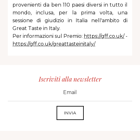
provenienti da ben 110 paesi diversi in tutto il
mondo, inclusa, per la prima volta, una
sessione di giudizio in Italia nell'ambito di
Great Taste in Italy.
Per informazioni sul Premio:
https://gff.co.uk/
-
https://gff.co.uk/greattasteinitaly/
Iscriviti alla newsletter
CID
grp1
e-mail