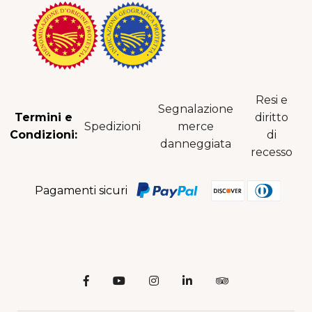
Resi e
Segnalazione
Termini e
diritto
Spedizioni
merce
Condizioni:
di
danneggiata
recesso
Pagamenti sicuri