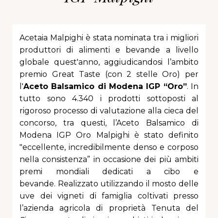
Acetaia Malpighi è stata nominata tra i migliori
produttori di alimenti e bevande a livello
globale quest'anno, aggiudicandosi l’ambito
premio Great Taste (con 2 stelle Oro) per
l'
Aceto Balsamico di Modena IGP “Oro”
. In
tutto sono 4.340 i prodotti sottoposti al
rigoroso processo di valutazione alla cieca del
concorso, tra questi, l’Aceto Balsamico di
Modena IGP Oro Malpighi è stato definito
"eccellente,
incredibilmente denso e corposo
nella consistenza”
in occasione dei più ambiti
premi mondiali dedicati a cibo e
bevande.
Realizzato utilizzando il mosto delle
uve dei vigneti di famiglia coltivati presso
l’azienda agricola di proprietà Tenuta del