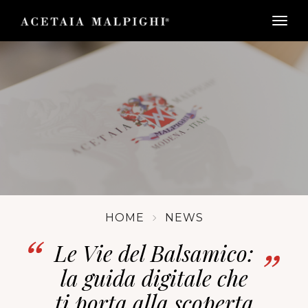
togg
HOME
NEWS
Le Vie del Balsamico:
la guida digitale che
ti porta alla scoperta