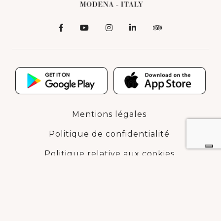
Mentions légales
Politique de confidentialité
Politique relative aux cookies
numéro de TVA 02684510361
© ACETAIA MALPIGHI Srl