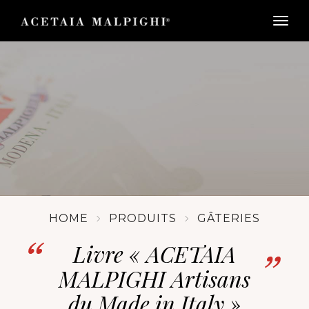
togg
HOME
PRODUITS
GÂTERIES
Livre « ACETAIA
MALPIGHI Artisans
du Made in Italy »