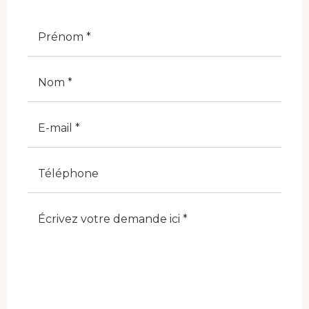
Nome
Cognome
E-Mail
Telefono
Note