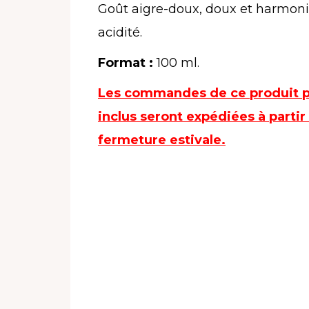
Goût aigre-doux, doux et harmonie
acidité.
Format
:
100 ml.
Les commandes de ce produit p
inclus seront expédiées à partir 
fermeture estivale.