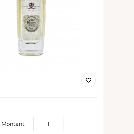
Quantità
Montant