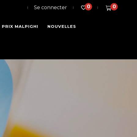
0
0
Se connecter
PRIX MALPIGHI
NOUVELLES