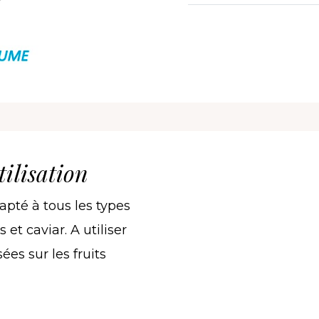
ilisation
apté à tous les types
et caviar. A utiliser
es sur les fruits