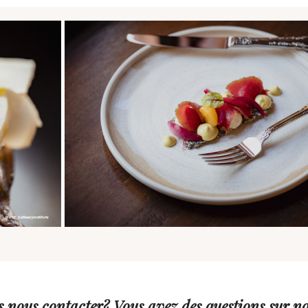
 nous contacter? Vous avez des questions sur no