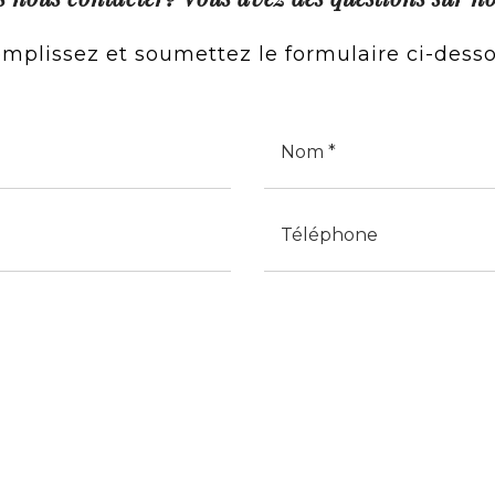
mplissez et soumettez le formulaire ci-dess
Cognome
Telefono