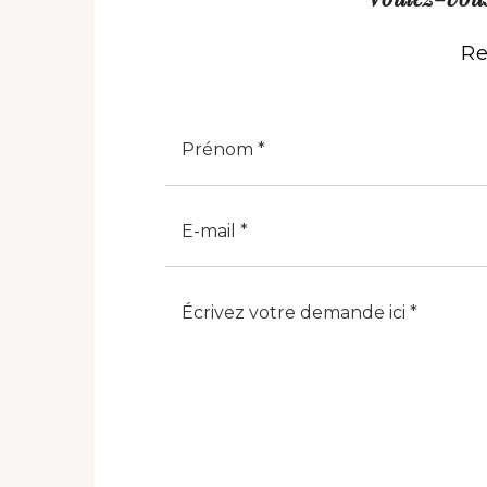
Re
Nome
E-Mail
Note