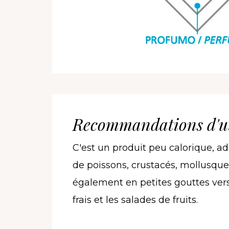
Recommandations d'ut
C'est un produit peu calorique, ad
de poissons, crustacés, mollusques 
également en petites gouttes versé
frais et les salades de fruits.