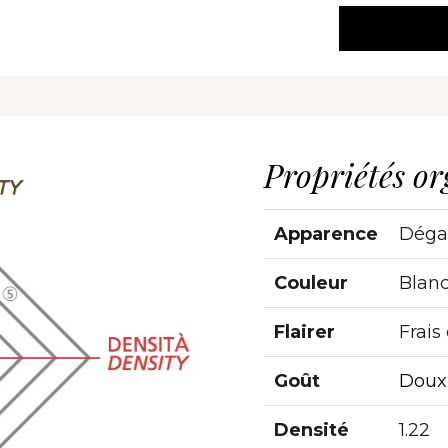
Propriétés or
Apparence
Déga
Couleur
Blanc
Flairer
Frais
Goût
Doux-
Densité
1.22