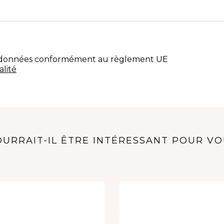
s données conformément au règlement UE
alité
URRAIT-IL ÊTRE INTÉRESSANT POUR V