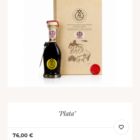
"Plata"
76,00 €