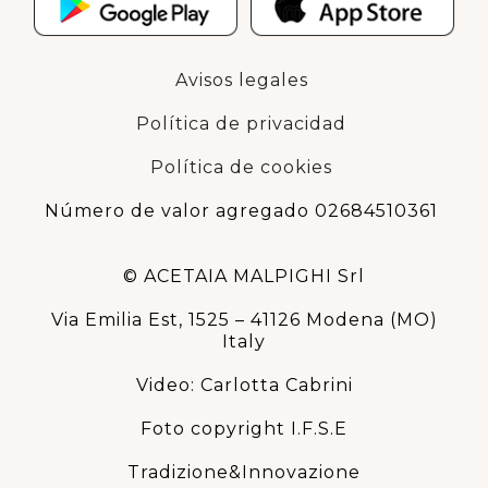
Avisos legales
Política de privacidad
Política de cookies
Número de valor agregado 02684510361
© ACETAIA MALPIGHI Srl
Via Emilia Est, 1525 – 41126 Modena (MO)
Italy
Video: Carlotta Cabrini
Foto copyright I.F.S.E
Tradizione&Innovazione