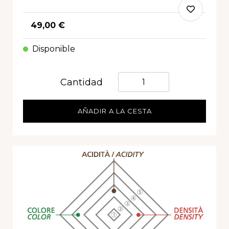
49,00 €
Disponible
Quantità
Cantidad
AÑADIR A LA CESTA