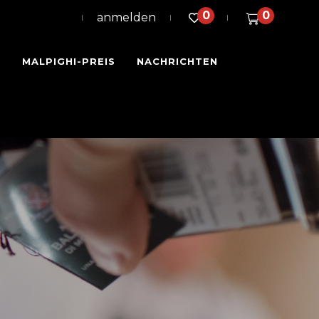
0
0
anmelden
N
MALPIGHI-PREIS
NACHRICHTEN