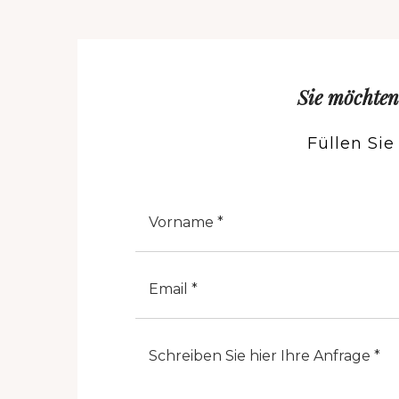
Sie möchten
Füllen Si
Nome
E-Mail
Note