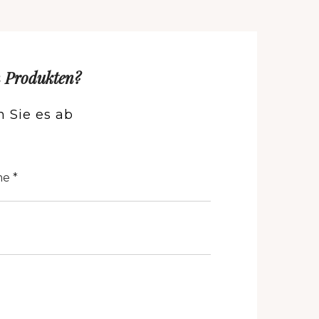
n Produkten?
 Sie es ab