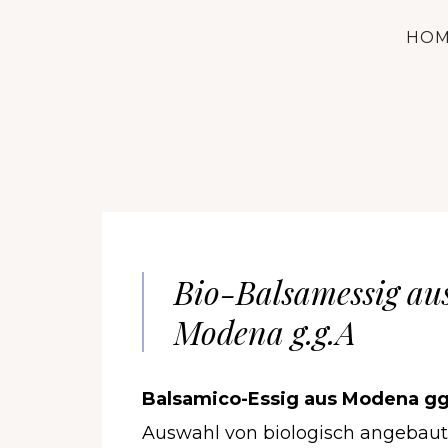
HO
Bio-Balsamessig au
Modena g.g.A
Balsamico-Essig aus Modena g
Auswahl von biologisch angebaut