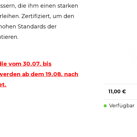
ässern, die ihm einen starken
ihen. Zertifiziert, um den
 hohen Standards der
tieren.
die vom 30.07. bis
 werden ab dem 19.08. nach
t.
11,00 €
Verfügbar