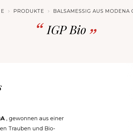
ME
PRODUKTE
BALSAMESSIG AUS MODENA G
IGP Bio
s
gA
, gewonnen aus einer
en Trauben und Bio-