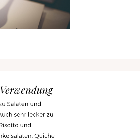
 Verwendung
 zu Salaten und
ch sehr lecker zu
Risotto und
nkelsalaten, Quiche