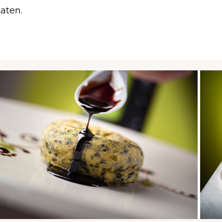
aten.