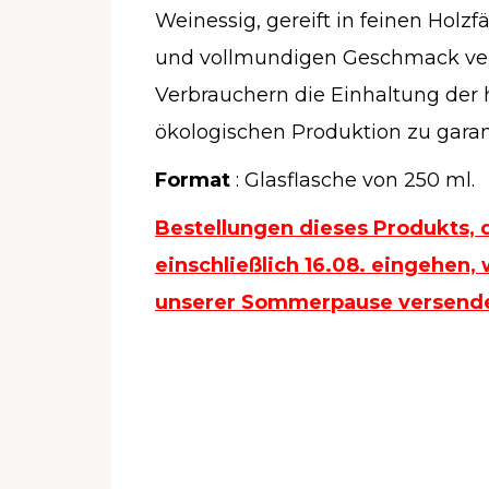
Weinessig, gereift in feinen Holzf
und vollmundigen Geschmack verle
Verbrauchern die Einhaltung der
ökologischen Produktion zu garan
Format
: Glasflasche von 250 ml.
Bestellungen dieses Produkts, 
einschließlich 16.08. eingehen,
unserer Sommerpause versende