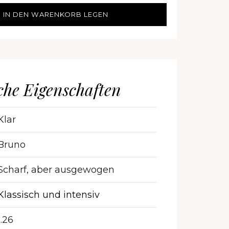
IN DEN WARENKORB LEGEN
che Eigenschaften
Klar
Bruno
Scharf, aber ausgewogen
Klassisch und intensiv
1.26