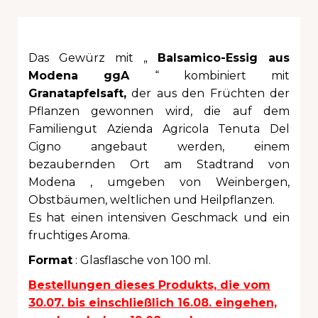
Das Gewürz mit „
Balsamico-Essig aus
Modena ggA
“ kombiniert mit
Granatapfelsaft,
der aus den Früchten der
Pflanzen gewonnen wird, die auf dem
Familiengut Azienda Agricola Tenuta Del
Cigno angebaut werden,
einem
bezaubernden Ort am Stadtrand von
Modena
, umgeben von Weinbergen,
Obstbäumen, weltlichen und Heilpflanzen.
Es hat
einen intensiven Geschmack und ein
fruchtiges Aroma.
Format
:
Glasflasche von 100 ml.
Bestellungen dieses Produkts, die vom
30.07. bis einschließlich 16.08. eingehen,