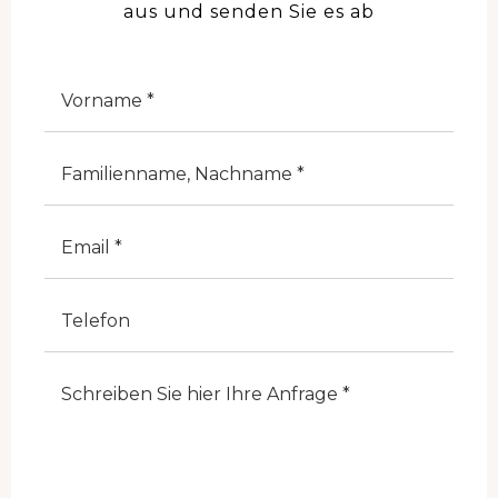
aus und senden Sie es ab
Nome
Cognome
E-Mail
Telefono
Note