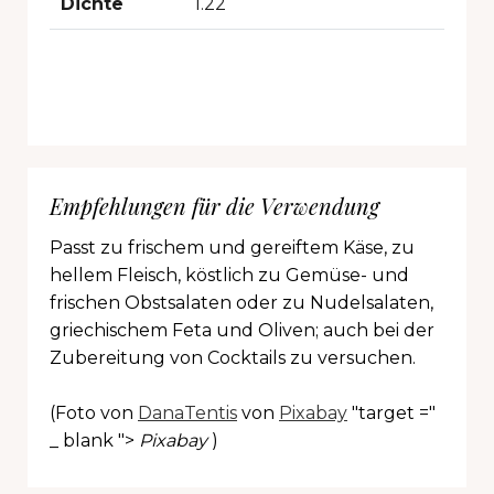
Dichte
1.22
Empfehlungen für die Verwendung
Passt zu frischem und gereiftem Käse, zu
hellem Fleisch, köstlich zu Gemüse- und
frischen Obstsalaten oder zu Nudelsalaten,
griechischem Feta und Oliven; auch bei der
Zubereitung von Cocktails zu versuchen.
(Foto von
DanaTentis
von
Pixabay
"target ="
_ blank ">
Pixabay
)