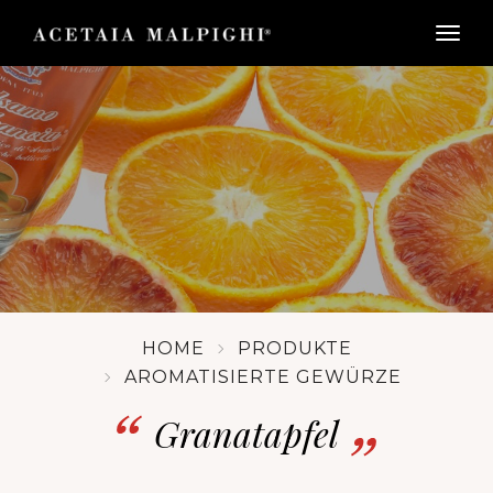
togg
HOME
PRODUKTE
AROMATISIERTE GEWÜRZE
Granatapfel