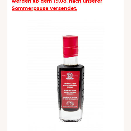
werden ab dem 19.08. nach unserer
Sommerpause versendet.