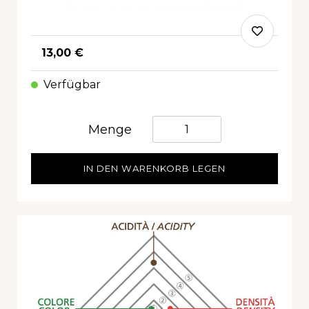
13,00 €
Verfügbar
Quantità
Menge
IN DEN WARENKORB LEGEN