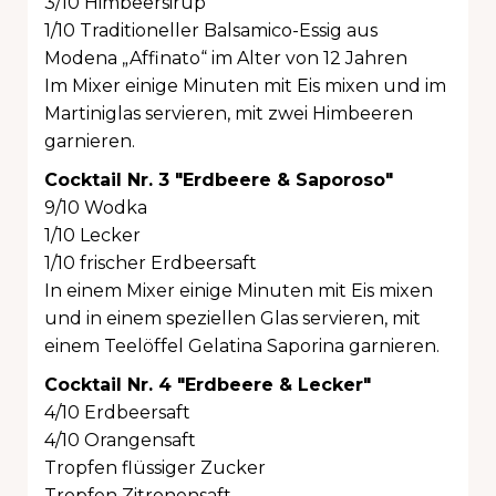
3/10 Himbeersirup
1/10 Traditioneller Balsamico-Essig aus
Modena „Affinato“ im Alter von 12 Jahren
Im Mixer einige Minuten mit Eis mixen und im
Martiniglas servieren, mit zwei Himbeeren
garnieren.
Cocktail Nr. 3 "Erdbeere & Saporoso"
9/10 Wodka
1/10 Lecker
1/10 frischer Erdbeersaft
In einem Mixer einige Minuten mit Eis mixen
und in einem speziellen Glas servieren, mit
einem Teelöffel Gelatina Saporina garnieren.
Cocktail Nr. 4 "Erdbeere & Lecker"
4/10 Erdbeersaft
4/10 Orangensaft
Tropfen flüssiger Zucker
Tropfen Zitronensaft