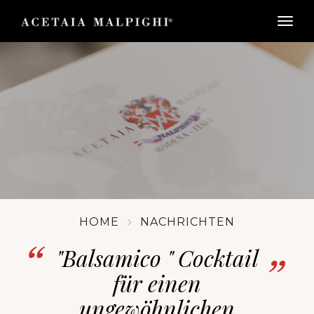
togg
HOME
NACHRICHTEN
"Balsamico " Cocktail
für einen
ungewöhnlichen