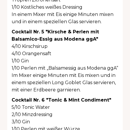
1/10 Köstliches weißes Dressing
In einem Mixer mit Eis einige Minuten mixen
und in einem speziellen Glas servieren.
Cocktail Nr. 5 "Kirsche & Perlen mit
Balsamico-Essig aus Modena ggA"
4/10 Kirschsirup
4/10 Orangensaft
1/10 Gin
1/10 Perlen mit „Balsamessig aus Modena ggA“
Im Mixer einige Minuten mit Eis mixen und in
einem speziellen Long Goblet Glas servieren,
mit einer Erdbeere garnieren.
Cocktail Nr. 6 "Tonic & Mint Condiment"
5/10 Tonic Water
2/10 Minzdressing
3/10 Gin
1/10 Perlen mit weißer Würze