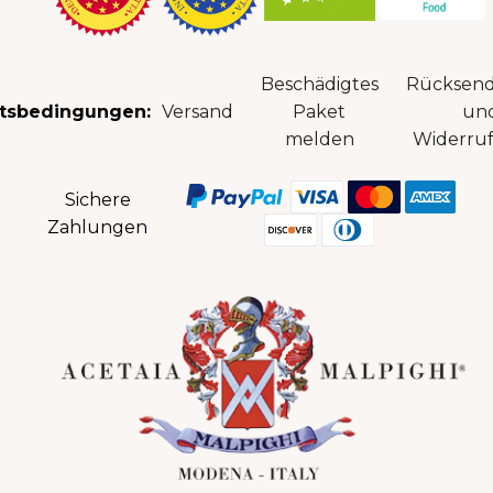
Beschädigtes
Rücksen
tsbedingungen:
Versand
Paket
un
melden
Widerruf
Sichere
Zahlungen