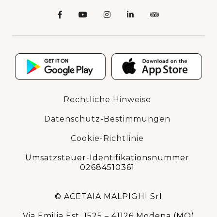
Rechtliche Hinweise
Datenschutz-Bestimmungen
Cookie-Richtlinie
Umsatzsteuer-Identifikationsnummer
02684510361
© ACETAIA MALPIGHI Srl
Via Emilia Est, 1525 – 41126 Modena (MO)