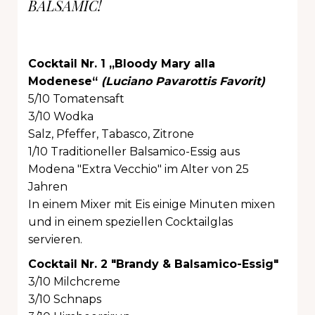
BALSAMIC!
Cocktail Nr. 1 „Bloody Mary alla
Modenese“
(Luciano Pavarottis Favorit)
5/10 Tomatensaft
3/10 Wodka
Salz, Pfeffer, Tabasco, Zitrone
1/10 Traditioneller Balsamico-Essig aus
Modena "Extra Vecchio" im Alter von 25
Jahren
In einem Mixer mit Eis einige Minuten mixen
und in einem speziellen Cocktailglas
servieren.
Cocktail Nr. 2 "Brandy & Balsamico-Essig"
3/10 Milchcreme
3/10 Schnaps